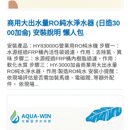
商用大出水量RO純水淨水器 (日造30
00加侖) 安裝說明 懶人包
安裝產品：HY83000G營業用RO純水機 步驟一：
水源經過FRP桶內活性碳過濾，作用：去除氯、異
味 步驟二：水源經過FRP桶內樹脂過濾，作用：
軟化水質 步驟三：HY-3000加侖商業用大出水量
RO純水淨水器，作用:製造RO純水 安裝小提醒：
依現場評估是否需加裝馬達、電磁閥..等額外配
件。 依現場...