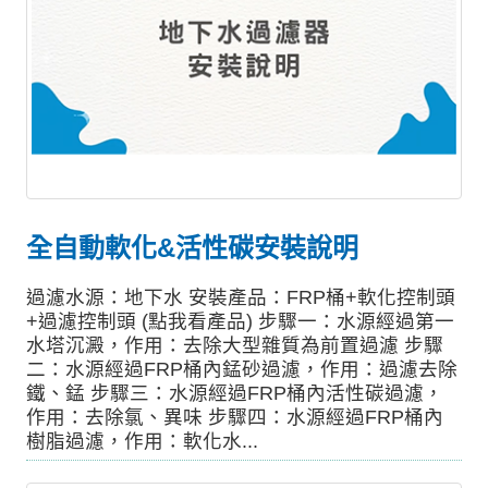
全自動軟化&活性碳安裝說明
過濾水源：地下水 安裝產品：FRP桶+軟化控制頭
+過濾控制頭 (點我看產品) 步驟一：水源經過第一
水塔沉澱，作用：去除大型雜質為前置過濾 步驟
二：水源經過FRP桶內錳砂過濾，作用：過濾去除
鐵、錳 步驟三：水源經過FRP桶內活性碳過濾，
作用：去除氯、異味 步驟四：水源經過FRP桶內
樹脂過濾，作用：軟化水...