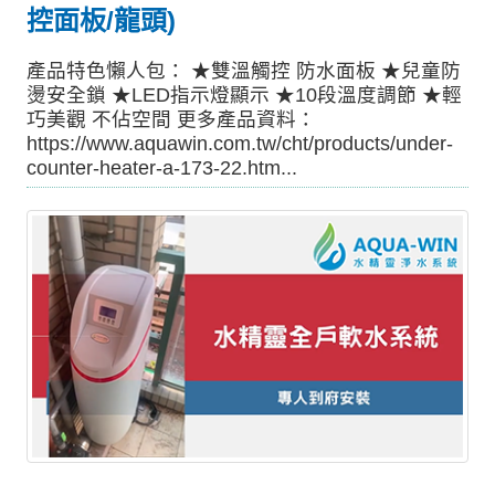
控面板/龍頭)
產品特色懶人包： ★雙溫觸控 防水面板 ★兒童防
燙安全鎖 ★LED指示燈顯示 ★10段溫度調節 ★輕
巧美觀 不佔空間 更多產品資料：
https://www.aquawin.com.tw/cht/products/under-
counter-heater-a-173-22.htm...