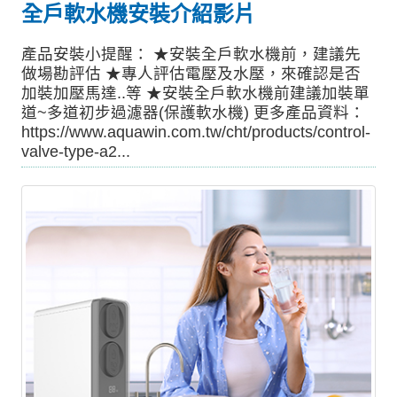
全戶軟水機安裝介紹影片
產品安裝小提醒： ★安裝全戶軟水機前，建議先
做場勘評估 ★專人評估電壓及水壓，來確認是否
加裝加壓馬達..等 ★安裝全戶軟水機前建議加裝單
道~多道初步過濾器(保護軟水機) 更多產品資料：
https://www.aquawin.com.tw/cht/products/control-
valve-type-a2...