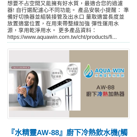
想要不占空間又能擁有好水質，最適合您的過濾
器! 自行選配濾心不同功能。 產品安裝小提醒： 準
備好切換器並組裝接管及出水口 量取適當長度並
放置適當位置，在用束帶整線加強 彈性運用水
源，享用乾淨用水。 更多產品資料：
https://www.aquawin.com.tw/cht/products/fi...
『水精靈AW-88』廚下冷熱飲水機(觸