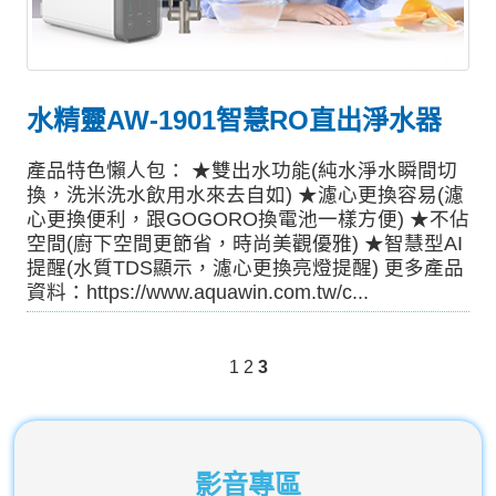
水精靈AW-1901智慧RO直出淨水器
產品特色懶人包： ★雙出水功能(純水淨水瞬間切
換，洗米洗水飲用水來去自如) ★濾心更換容易(濾
心更換便利，跟GOGORO換電池一樣方便) ★不佔
空間(廚下空間更節省，時尚美觀優雅) ★智慧型AI
提醒(水質TDS顯示，濾心更換亮燈提醒) 更多產品
資料：https://www.aquawin.com.tw/c...
1
2
3
影音專區