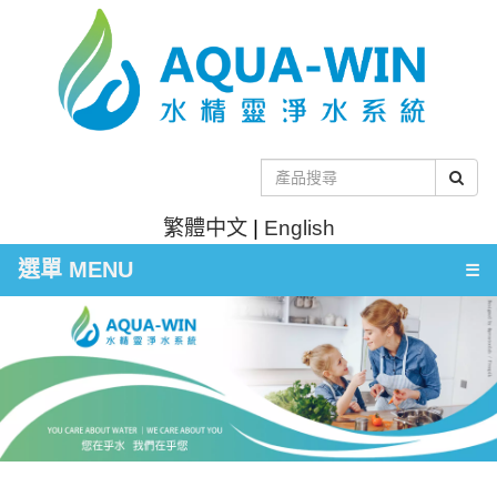
繁體中文
|
English
選單 MENU
☰