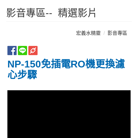
影音專區-- 精選影片
宏義水精靈
影音專區
NP-150免插電RO機更換濾
心步驟