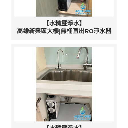
【水精靈淨水】
高雄新興區大樓|無桶直出RO淨水器