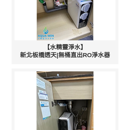
【水精靈淨水】
新北板橋透天|無桶直出RO淨水器