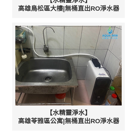
【水精靈淨水】
高雄鳥松區大樓|無桶直出RO淨水器
【水精靈淨水】
高雄苓雅區公寓|無桶直出RO淨水器