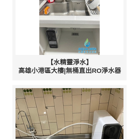
【水精靈淨水】
高雄小港區大樓|無桶直出RO淨水器