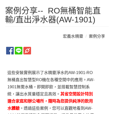
案例分享-- RO無桶智能直
輸/直出淨水器(AW-1901)
宏義水精靈
案例分享
RO
無
桶直出智慧型（AW-1901） 安裝實例
這些安裝實例展示了水精靈淨水的AW-1901-RO
無桶直出智慧型RO機在各種空間中的應用。AW-
1901無需水桶，即開即飲，並搭載智慧控制系
統，讓出水質量穩定且高效。
其省空間設計特別
適合家庭和辦公場所，隨時為您提供純淨的飲用
水體驗
。透過這些案例，您可以直觀地看到AW-