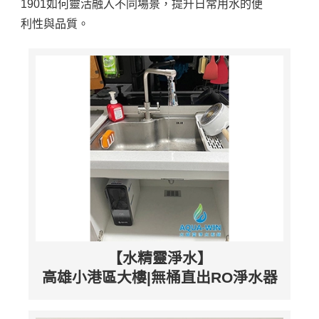
1901如何靈活融入不同場景，提升日常用水的便
利性與品質。
【水精靈淨水】
高雄小港區大樓|無桶直出RO淨水器