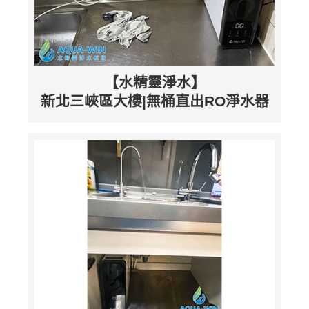
【水精靈淨水】
新北三峽區大樓|無桶直出RO淨水器