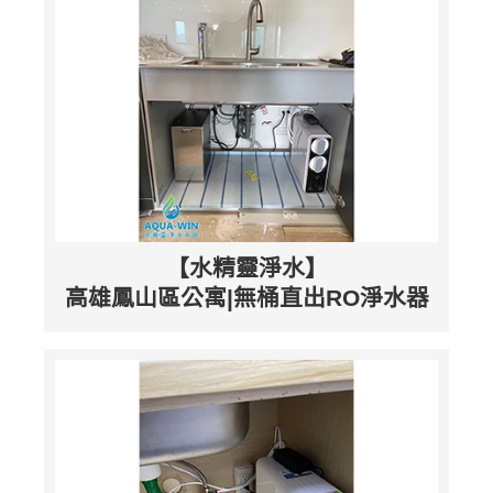
【水精靈淨水】
高雄鳳山區公寓|無桶直出RO淨水器