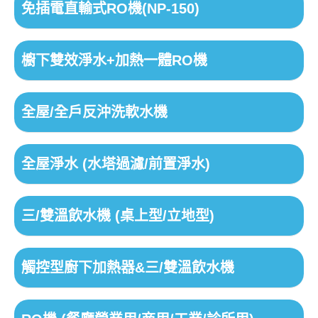
免插電直輸式RO機(NP-150)
櫥下雙效淨水+加熱一體RO機
全屋/全戶反沖洗軟水機
全屋淨水 (水塔過濾/前置淨水)
三/雙溫飲水機 (桌上型/立地型)
觸控型廚下加熱器&三/雙溫飲水機