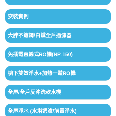
安裝實例
大胖不鏽鋼/白鐵全戶過濾器
免插電直輸式RO機(NP-150)
櫥下雙效淨水+加熱一體RO機
全屋/全戶反沖洗軟水機
全屋淨水 (水塔過濾/前置淨水)