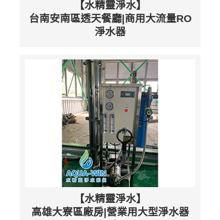
【水精靈淨水】
台南安南區透天餐廳|商用大流量RO
淨水器
【水精靈淨水】
高雄大寮區廠房|營業用大型淨水器