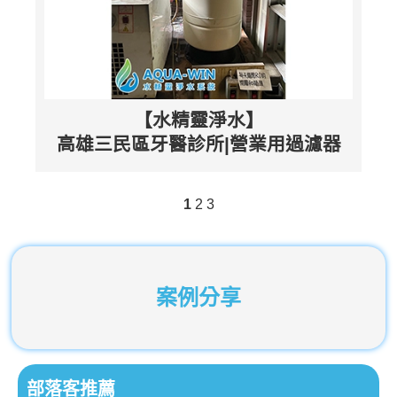
【水精靈淨水】
高雄三民區牙醫診所|營業用過濾器
1
2
3
案例分享
部落客推薦