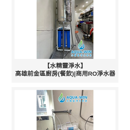
【水精靈淨水】
高雄前金區廚房(餐飲)|商用RO淨水器