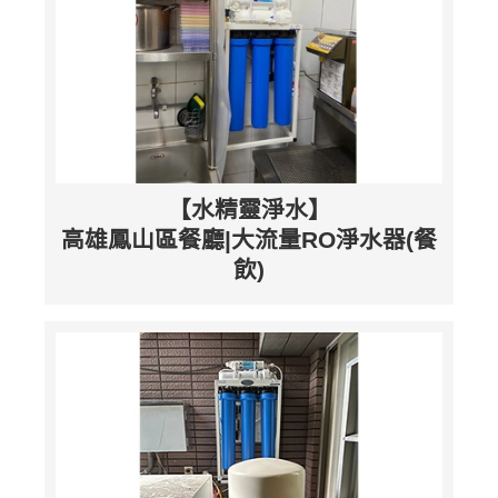
【水精靈淨水】
高雄鳳山區餐廳|大流量RO淨水器(餐
飲)