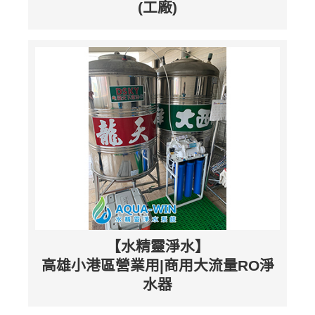
(工廠)
【水精靈淨水】
高雄小港區營業用|商用大流量RO淨
水器