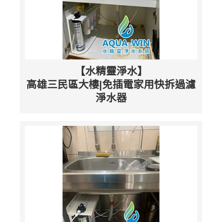
【水精靈淨水】
高雄三民區大樓|免插電家用快拆過濾
淨水器