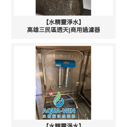
【水精靈淨水】
高雄三民區透天|商用過濾器
【水精靈淨水】