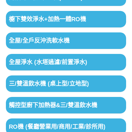
櫥下雙效淨水+加熱一體RO機
全屋/全戶反沖洗軟水機
全屋淨水 (水塔過濾/前置淨水)
三/雙溫飲水機 (桌上型/立地型)
觸控型廚下加熱器&三/雙溫飲水機
RO機 (餐廳營業用/商用/工業/診所用)