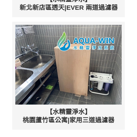
新北新店區透天|EVER 兩道過濾器
【水精靈淨水】
桃園蘆竹區公寓|家用三道過濾器