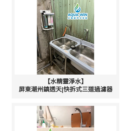
【水精靈淨水】
屏東潮州鎮透天|快拆式三道過濾器