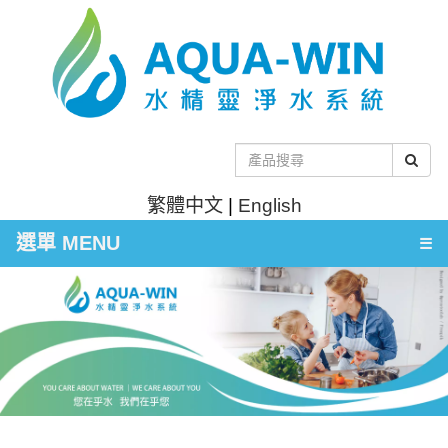
繁體中文
|
English
選單 MENU
☰