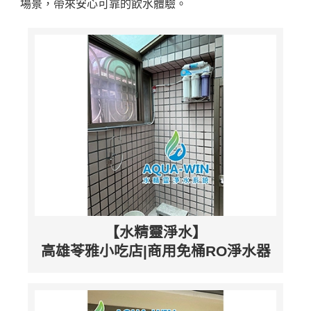
場景，帶來安心可靠的飲水體驗。
【水精靈淨水】
高雄苓雅小吃店|商用免桶RO淨水器