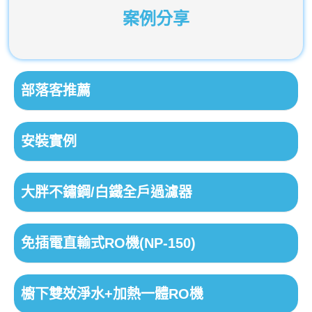
案例分享
部落客推薦
安裝實例
大胖不鏽鋼/白鐵全戶過濾器
免插電直輸式RO機(NP-150)
櫥下雙效淨水+加熱一體RO機