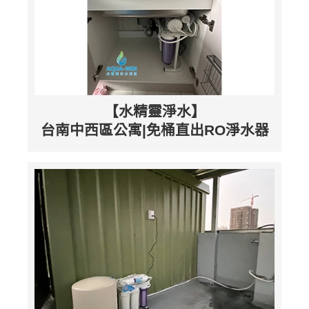
【水精靈淨水】
台南中西區公寓|免桶直出RO淨水器