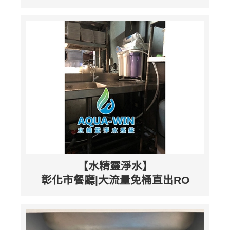
【水精靈淨水】
彰化市餐廳|大流量免桶直出RO