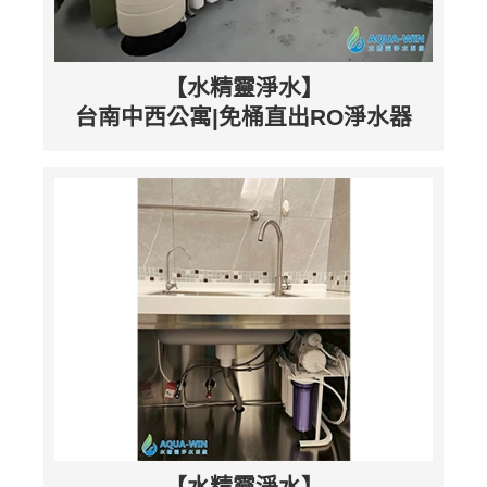
【水精靈淨水】
台南中西公寓|免桶直出RO淨水器
【水精靈淨水】