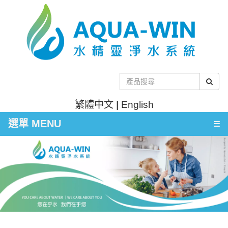
繁體中文
|
English
選單 MENU
☰