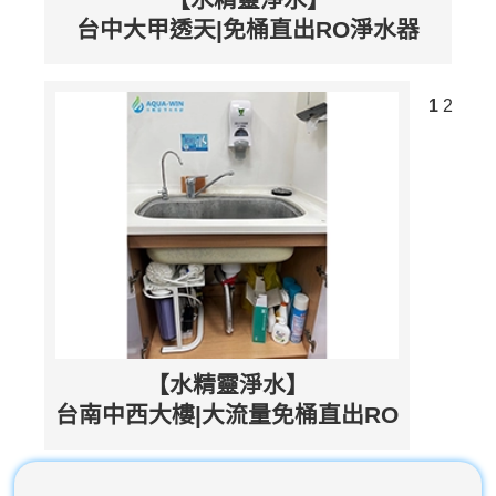
台中大甲透天|免桶直出RO淨水器
1
2
【水精靈淨水】
台南中西大樓|大流量免桶直出RO