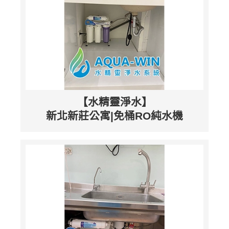
【水精靈淨水】
新北新莊公寓|免桶RO純水機