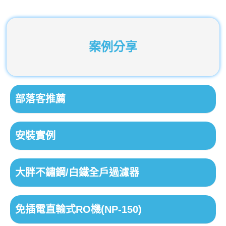
案例分享
部落客推薦
安裝實例
大胖不鏽鋼/白鐵全戶過濾器
免插電直輸式RO機(NP-150)