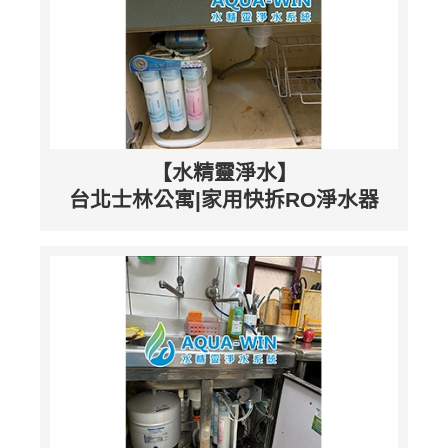
【水精靈淨水】
台北士林公寓|家用快拆RO淨水器