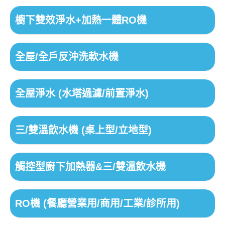
櫥下雙效淨水+加熱一體RO機
全屋/全戶反沖洗軟水機
全屋淨水 (水塔過濾/前置淨水)
三/雙溫飲水機 (桌上型/立地型)
觸控型廚下加熱器&三/雙溫飲水機
RO機 (餐廳營業用/商用/工業/診所用)