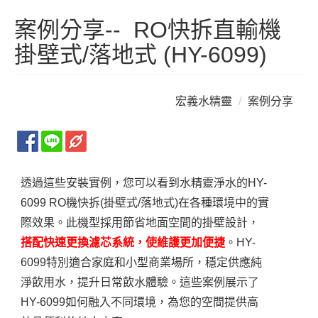
案例分享-- RO快拆直輸機
掛壁式/落地式 (HY-6099)
宏義水精靈
案例分享
HY-6099 RO機快拆(掛壁式) 安裝實例
透過這些安裝實例，您可以看到水精靈淨水的HY-
6099 RO機快拆(掛壁式/落地式)在各種環境中的實
際效果。此機型採用節省地面空間的掛壁設計，
搭配快速更換濾芯系統，使維護更加便捷
。HY-
6099特別適合家庭和小型商業場所，穩定供應純
淨飲用水，提升日常飲水體驗。這些案例展示了
HY-6099如何融入不同環境，為您的空間提供高