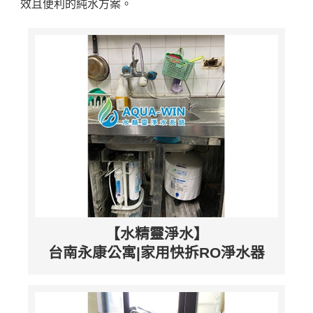
效且便利的純水方案。
【水精靈淨水】
台南永康公寓|家用快拆RO淨水器