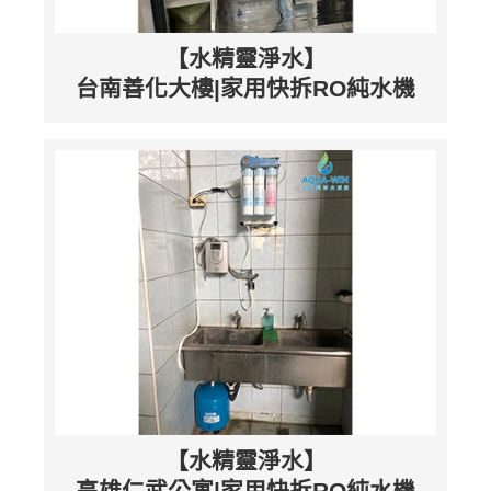
【水精靈淨水】
台南善化大樓|家用快拆RO純水機
【水精靈淨水】
高雄仁武公寓|家用快拆RO純水機