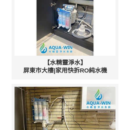
【水精靈淨水】
屏東市大樓|家用快拆RO純水機