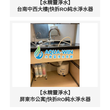
【水精靈淨水】
台南中西大樓|快拆RO純水淨水器
【水精靈淨水】
屏東市公寓|快拆RO純水淨水器