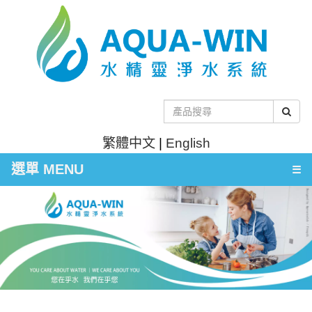
繁體中文
|
English
選單 MENU
☰