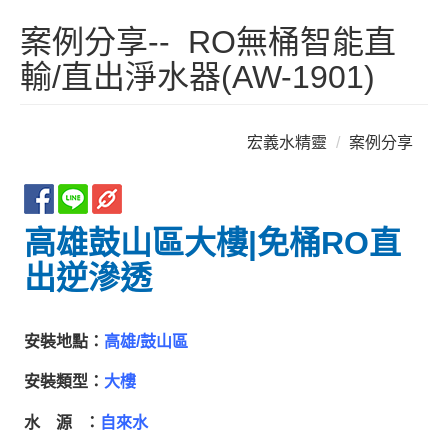
案例分享-- RO無桶智能直
輸/直出淨水器(AW-1901)
宏義水精靈
案例分享
高雄鼓山區大樓|免桶RO直
出逆滲透
安裝地點：
高雄/鼓山區
安裝類型：
大樓
水 源 ：
自來水