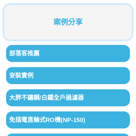
案例分享
部落客推薦
安裝實例
大胖不鏽鋼/白鐵全戶過濾器
免插電直輸式RO機(NP-150)