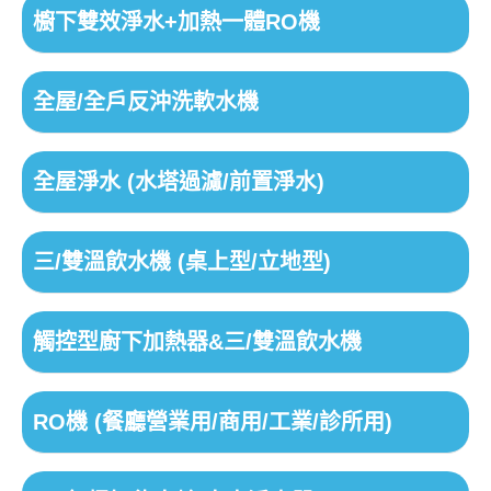
櫥下雙效淨水+加熱一體RO機
全屋/全戶反沖洗軟水機
全屋淨水 (水塔過濾/前置淨水)
三/雙溫飲水機 (桌上型/立地型)
觸控型廚下加熱器&三/雙溫飲水機
RO機 (餐廳營業用/商用/工業/診所用)