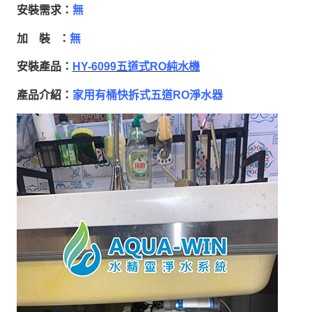
安裝需求：
無
加 裝 ：
無
安裝產品：
HY-6099五道式RO純水機
產品介紹：
家用有桶快拆式五道RO淨水器