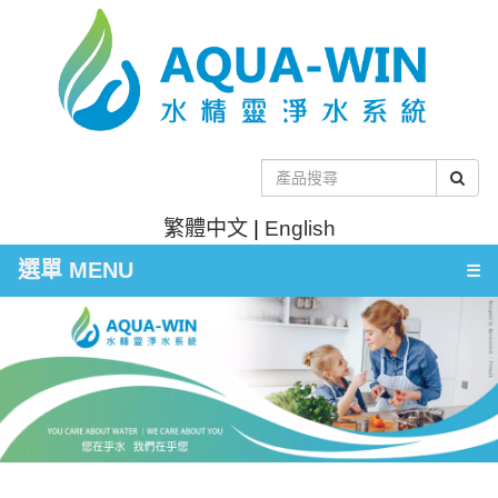
繁體中文
|
English
選單 MENU
☰