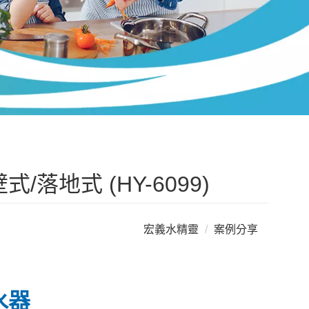
/落地式 (HY-6099)
宏義水精靈
案例分享
水器