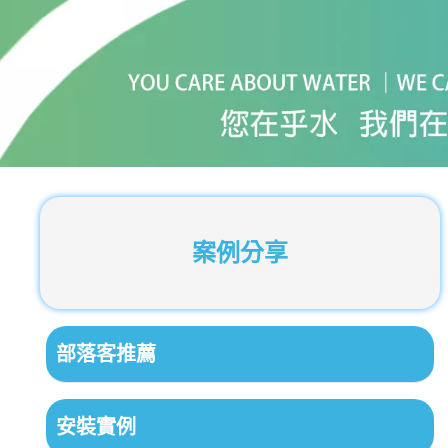
案例分享
部落客推薦
安裝實例