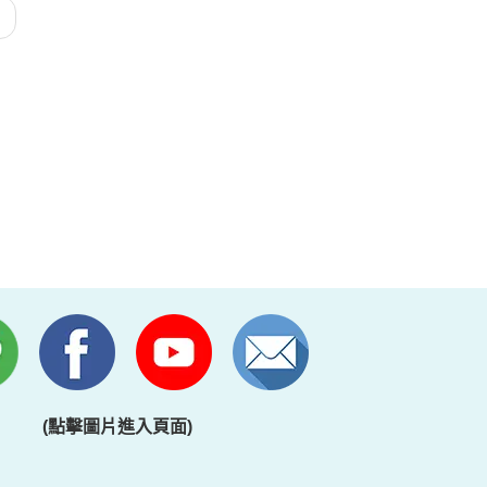
(點擊圖片進入頁面)