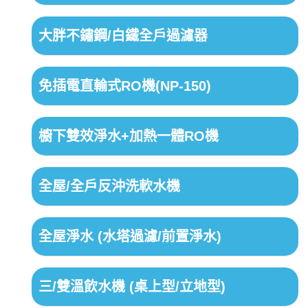
大胖不鏽鋼/白鐵全戶過濾器
免插電直輸式RO機(NP-150)
櫥下雙效淨水+加熱一體RO機
全屋/全戶反沖洗軟水機
全屋淨水 (水塔過濾/前置淨水)
三/雙溫飲水機 (桌上型/立地型)