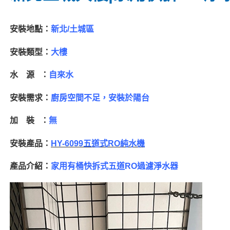
安裝地點：
新北/土城區
安裝類型：
大樓
水 源 ：
自來水
安裝需求：
廚房空間不足，安裝於陽台
加 裝 ：
無
安裝產品：
HY-6099五道式RO純水機
產品介紹：
家用有桶快拆式五道RO過濾淨水器