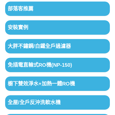
部落客推薦
安裝實例
大胖不鏽鋼/白鐵全戶過濾器
免插電直輸式RO機(NP-150)
櫥下雙效淨水+加熱一體RO機
全屋/全戶反沖洗軟水機