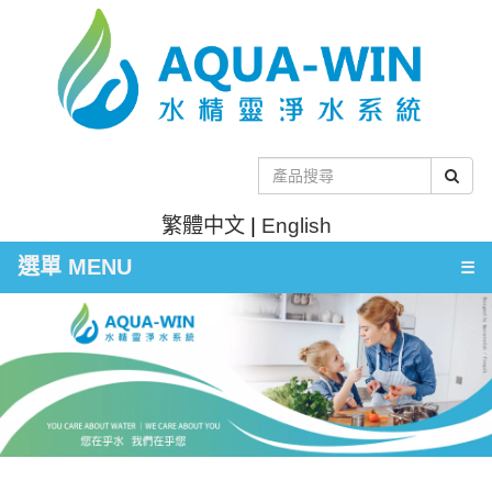
繁體中文
|
English
選單 MENU
☰