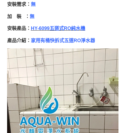
安裝需求：
無
加 裝 ：
無
安裝產品：
HY-6099五道式RO純水機
產品介紹：
家用有桶快拆式五道RO淨水器